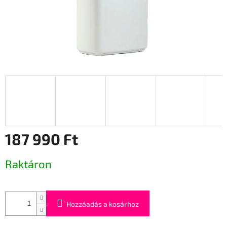
187 990 Ft
Egységár:
Raktáron
Hozzáadás a kosárhoz